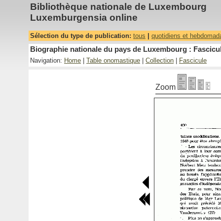
Bibliothèque nationale de Luxembourg
Luxemburgensia online
Sélection du type de publication:
tous
|
quotidiens et hebdomad
Biographie nationale du pays de Luxembourg : Fascicul
Navigation:
Home
|
Table onomastique
|
Collection
|
Fascicule
Zoom