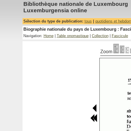
Bibliothèque nationale de Luxembourg
Luxemburgensia online
Sélection du type de publication:
tous
|
quotidiens et hebdo
Biographie nationale du pays de Luxembourg : Fasci
Navigation:
Home
|
Table onomastique
|
Collection
|
Fascicule
Zoom