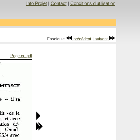
Info Projet
|
Contact
|
Conditions d'utilisation
Fascicule
précédent
|
suivant
Page en pdf