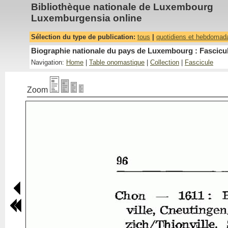
Bibliothèque nationale de Luxembourg
Luxemburgensia online
Sélection du type de publication:
tous
|
quotidiens et hebdomad
Biographie nationale du pays de Luxembourg : Fascicul
Navigation:
Home
|
Table onomastique
|
Collection
|
Fascicule
Zoom