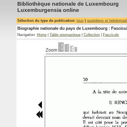
Bibliothèque nationale de Luxembourg
Luxemburgensia online
Sélection du type de publication:
tous
|
quotidiens et hebdomad
Biographie nationale du pays de Luxembourg : Fascicul
Navigation:
Home
|
Table onomastique
|
Collection
|
Fascicule
Zoom