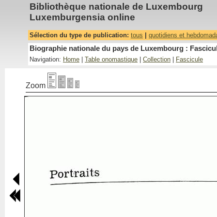
Bibliothèque nationale de Luxembourg
Luxemburgensia online
Sélection du type de publication:
tous
|
quotidiens et hebdomad
Biographie nationale du pays de Luxembourg : Fascicul
Navigation:
Home
|
Table onomastique
|
Collection
|
Fascicule
Zoom