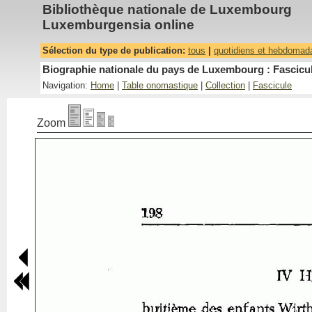
Bibliothèque nationale de Luxembourg
Luxemburgensia online
Sélection du type de publication:
tous
|
quotidiens et hebdomad
Biographie nationale du pays de Luxembourg : Fascicul
Navigation:
Home
|
Table onomastique
|
Collection
|
Fascicule
Zoom