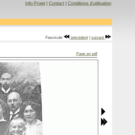
Info Projet
|
Contact
|
Conditions d'utilisation
Fascicule
précédent
|
suivant
Page en pdf