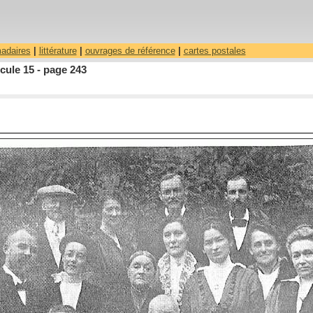
madaires
|
littérature
|
ouvrages de référence
|
cartes postales
cule 15 - page 243