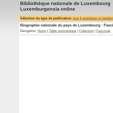
Bibliothèque nationale de Luxembourg
Luxemburgensia online
Sélection du type de publication:
tous
|
quotidiens et hebdo
Biographie nationale du pays de Luxembourg : Fasci
Navigation:
Home
|
Table onomastique
|
Collection
|
Fascicule