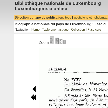
Bibliothèque nationale de Luxembourg
Luxemburgensia online
Sélection du type de publication:
tous
|
quotidiens et hebdomad
Biographie nationale du pays de Luxembourg : Fascicul
Navigation:
Home
|
Table onomastique
|
Collection
|
Fascicule
Zoom