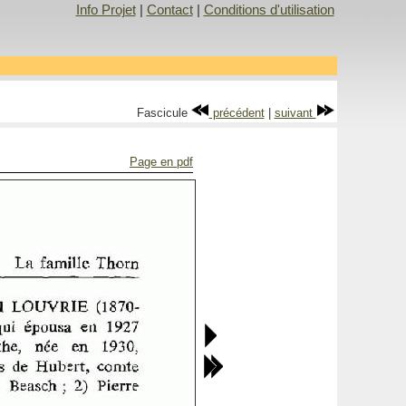
Info Projet
|
Contact
|
Conditions d'utilisation
Fascicule
précédent
|
suivant
Page en pdf