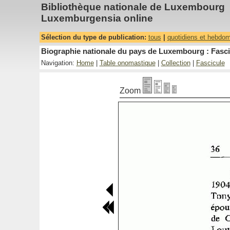
Bibliothèque nationale de Luxembourg
Luxemburgensia online
Sélection du type de publication:
tous
|
quotidiens et hebdo
Biographie nationale du pays de Luxembourg : Fascic
Navigation:
Home
|
Table onomastique
|
Collection
|
Fascicule
Zoom