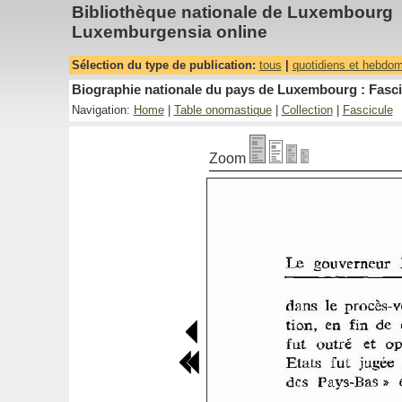
Bibliothèque nationale de Luxembourg
Luxemburgensia online
Sélection du type de publication:
tous
|
quotidiens et hebdo
Biographie nationale du pays de Luxembourg : Fascic
Navigation:
Home
|
Table onomastique
|
Collection
|
Fascicule
Zoom