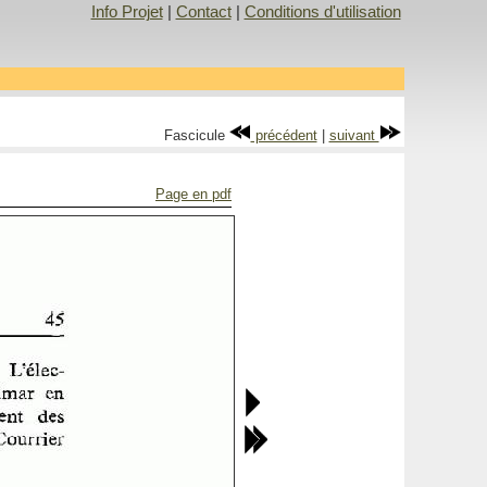
Info Projet
|
Contact
|
Conditions d'utilisation
Fascicule
précédent
|
suivant
Page en pdf