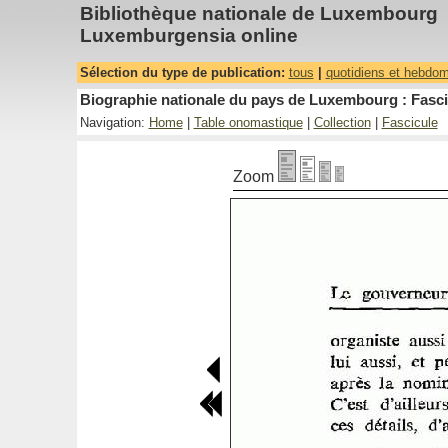
Bibliothèque nationale de Luxembourg
Luxemburgensia online
Sélection du type de publication:
tous
|
quotidiens et hebdo
Biographie nationale du pays de Luxembourg : Fascic
Navigation:
Home
|
Table onomastique
|
Collection
|
Fascicule
Zoom