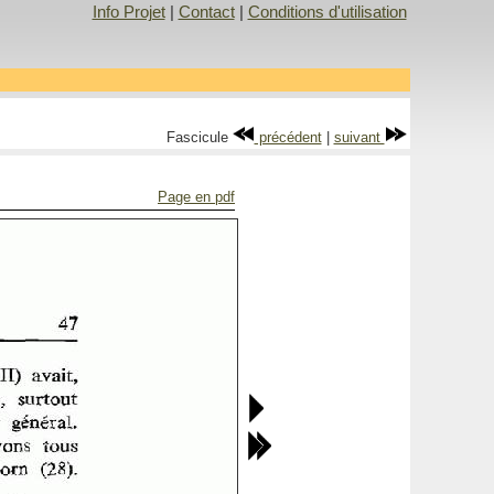
Info Projet
|
Contact
|
Conditions d'utilisation
Fascicule
précédent
|
suivant
Page en pdf