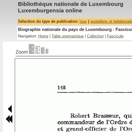
Bibliothèque nationale de Luxembourg
Luxemburgensia online
Sélection du type de publication:
tous
|
quotidiens et hebdomad
Biographie nationale du pays de Luxembourg : Fascicul
Navigation:
Home
|
Table onomastique
|
Collection
|
Fascicule
Zoom