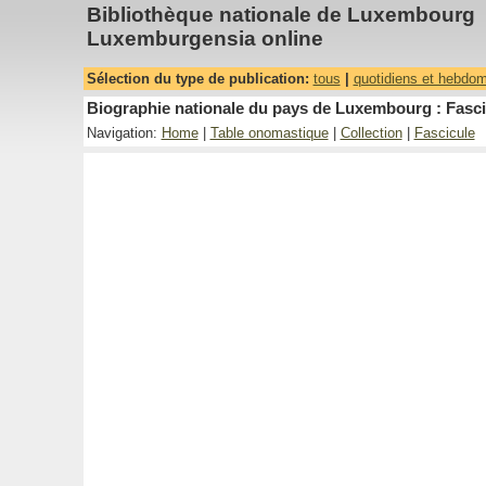
Bibliothèque nationale de Luxembourg
Luxemburgensia online
Sélection du type de publication:
tous
|
quotidiens et hebdo
Biographie nationale du pays de Luxembourg : Fasci
Navigation:
Home
|
Table onomastique
|
Collection
|
Fascicule