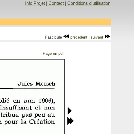
Info Projet
|
Contact
|
Conditions d'utilisation
Fascicule
précédent
|
suivant
Page en pdf