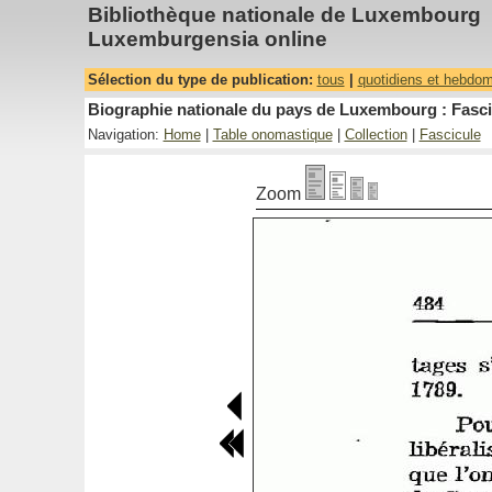
Bibliothèque nationale de Luxembourg
Luxemburgensia online
Sélection du type de publication:
tous
|
quotidiens et hebdo
Biographie nationale du pays de Luxembourg : Fasci
Navigation:
Home
|
Table onomastique
|
Collection
|
Fascicule
Zoom