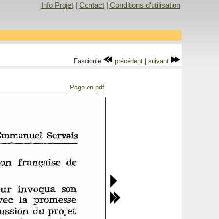
Info Projet
|
Contact
|
Conditions d'utilisation
Fascicule
précédent
|
suivant
Page en pdf