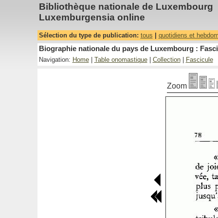
Bibliothèque nationale de Luxembourg
Luxemburgensia online
Sélection du type de publication:
tous
|
quotidiens et hebdo
Biographie nationale du pays de Luxembourg : Fascic
Navigation:
Home
|
Table onomastique
|
Collection
|
Fascicule
Zoom