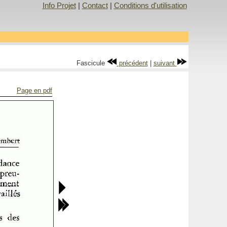
Info Projet
|
Contact
|
Conditions d'utilisation
Fascicule
précédent
|
suivant
Page en pdf