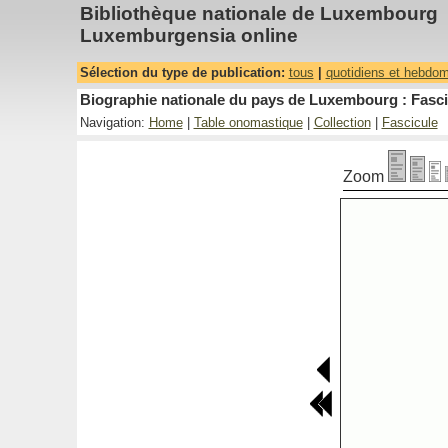
Bibliothèque nationale de Luxembourg
Luxemburgensia online
Sélection du type de publication:
tous
|
quotidiens et hebdo
Biographie nationale du pays de Luxembourg : Fascic
Navigation:
Home
|
Table onomastique
|
Collection
|
Fascicule
Zoom