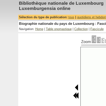
Bibliothèque nationale de Luxembourg
Luxemburgensia online
Sélection du type de publication:
tous
|
quotidiens et hebdo
Biographie nationale du pays de Luxembourg : Fascic
Navigation:
Home
|
Table onomastique
|
Collection
|
Fascicule
Zoom