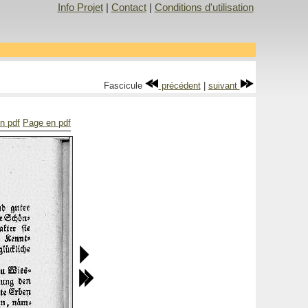
Info Projet
|
Contact
|
Conditions d'utilisation
Fascicule
précédent
|
suivant
n pdf
Page en pdf