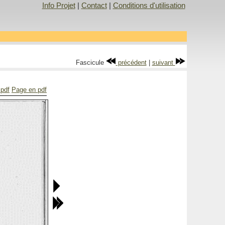
Info Projet
|
Contact
|
Conditions d'utilisation
Fascicule
précédent
|
suivant
 pdf
Page en pdf