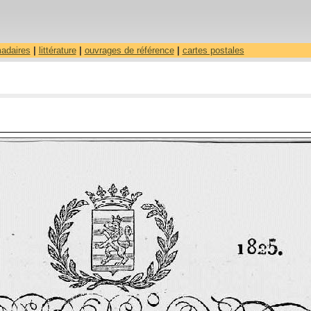
madaires
|
littérature
|
ouvrages de référence
|
cartes postales