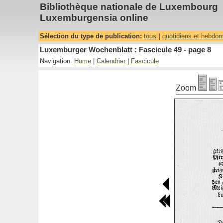
Bibliothèque nationale de Luxembourg
Luxemburgensia online
Sélection du type de publication:
tous
|
quotidiens et hebdo
Luxemburger Wochenblatt : Fascicule 49 - page 8
Navigation:
Home
|
Calendrier
|
Fascicule
Zoom