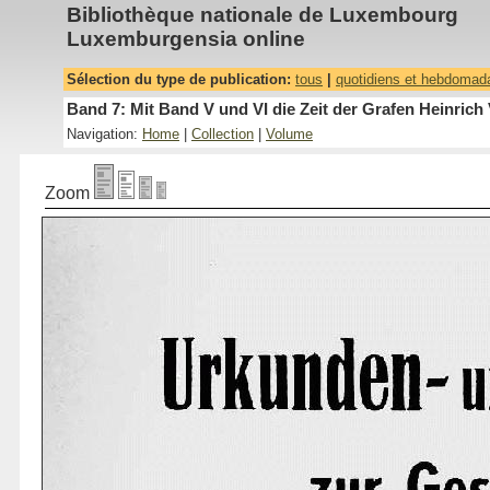
Bibliothèque nationale de Luxembourg
Luxemburgensia online
Sélection du type de publication:
tous
|
quotidiens et hebdomad
Band 7: Mit Band V und VI die Zeit der Grafen Heinrich 
Navigation:
Home
|
Collection
|
Volume
Zoom