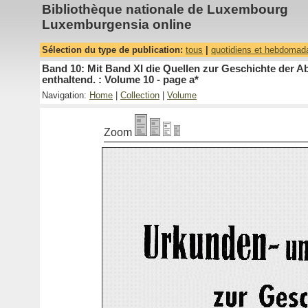
Bibliothèque nationale de Luxembourg
Luxemburgensia online
Sélection du type de publication:
tous
|
quotidiens et hebdomad
Band 10: Mit Band XI die Quellen zur Geschichte der A
enthaltend. : Volume 10 - page a*
Navigation:
Home
|
Collection
|
Volume
Zoom