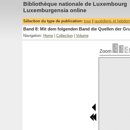
Bibliothèque nationale de Luxembourg
Luxemburgensia online
Sélection du type de publication:
tous
|
quotidiens et hebdo
Band 8: Mit dem folgenden Band die Quellen der Gru
Navigation:
Home
|
Collection
|
Volume
Zoom