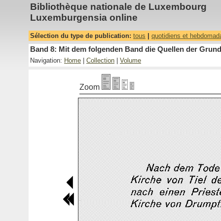
Bibliothèque nationale de Luxembourg
Luxemburgensia online
Sélection du type de publication:
tous
|
quotidiens et hebdomad
Band 8: Mit dem folgenden Band die Quellen der Grundh
Navigation:
Home
|
Collection
|
Volume
Zoom