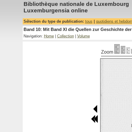
Bibliothèque nationale de Luxembourg
Luxemburgensia online
Sélection du type de publication:
tous
|
quotidiens et hebdo
Band 10: Mit Band XI die Quellen zur Geschichte der
Navigation:
Home
|
Collection
|
Volume
Zoom