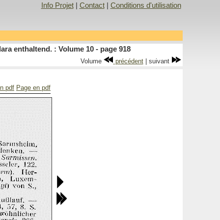
Info Projet
|
Contact
|
Conditions d'utilisation
ara enthaltend. : Volume 10 - page 918
Volume
précédent
| suivant
en pdf
Page en pdf