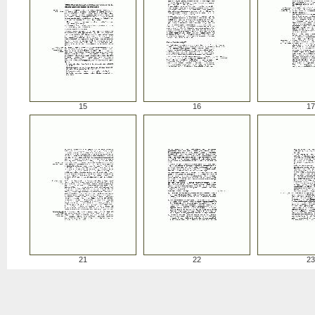
15
16
17
21
22
23