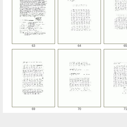
63
64
65
69
70
71