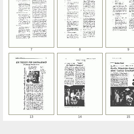
7
8
9
13
14
15