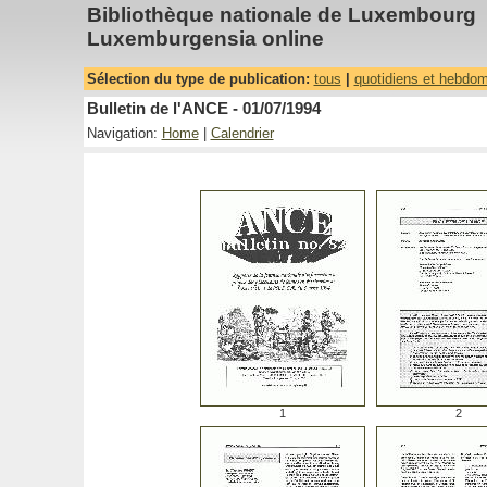
Bibliothèque nationale de Luxembourg
Luxemburgensia online
Sélection du type de publication:
tous
|
quotidiens et hebdo
Bulletin de l'ANCE - 01/07/1994
Navigation:
Home
|
Calendrier
1
2