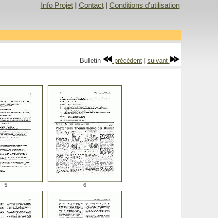
Info Projet
|
Contact
|
Conditions d'utilisation
Bulletin
précédent
|
suivant
5
6