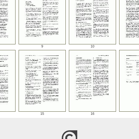
9
10
15
16