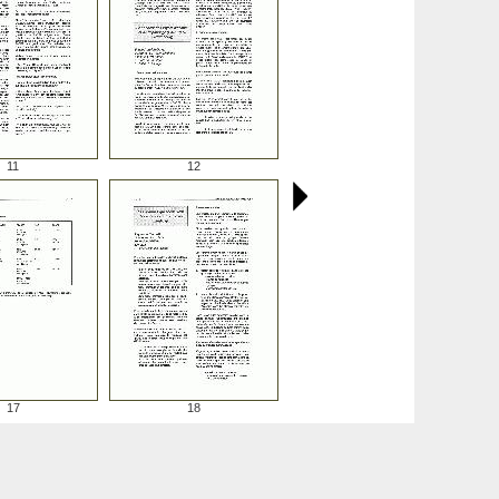
11
12
17
18