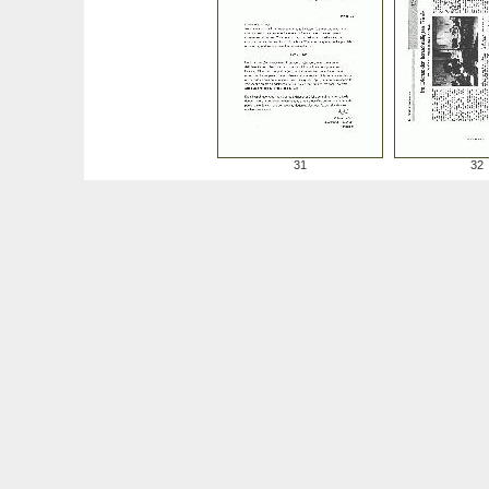
31
32