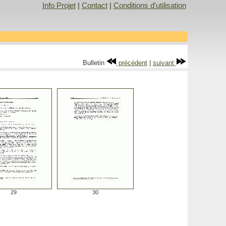
Info Projet
|
Contact
|
Conditions d'utilisation
Bulletin
précédent
|
suivant
29
30