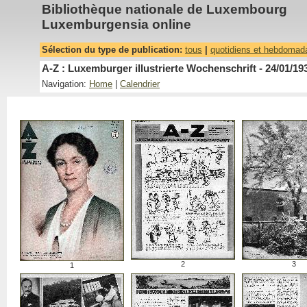
Bibliothèque nationale de Luxembourg
Luxemburgensia online
Sélection du type de publication:
tous
|
quotidiens et hebdomad
A-Z : Luxemburger illustrierte Wochenschrift - 24/01/19
Navigation:
Home
|
Calendrier
2
3
1