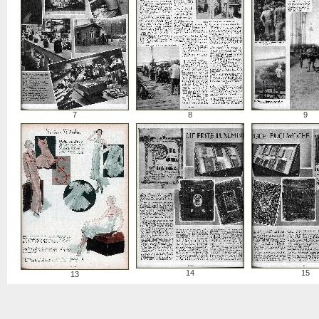
7
8
9
14
15
13