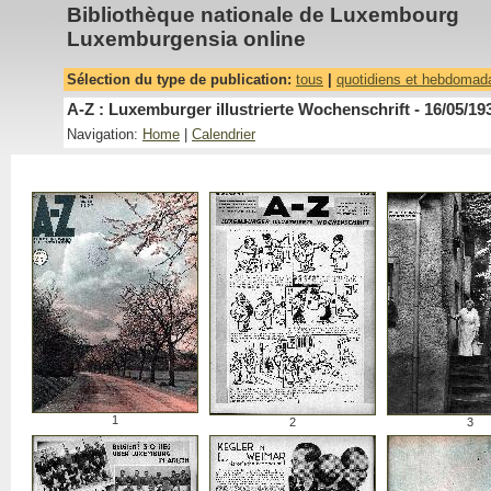
Bibliothèque nationale de Luxembourg
Luxemburgensia online
Sélection du type de publication:
tous
|
quotidiens et hebdomad
A-Z : Luxemburger illustrierte Wochenschrift - 16/05/19
Navigation:
Home
|
Calendrier
1
2
3