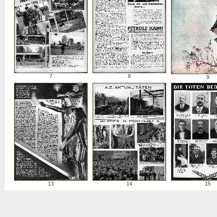
7
8
9
13
14
15