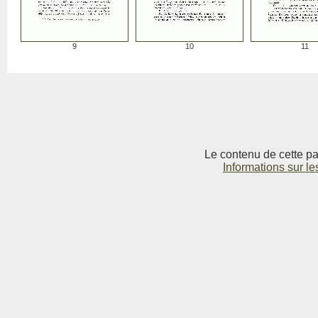
9
10
11
Le contenu de cette pag
Informations sur le