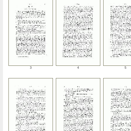
3
4
5