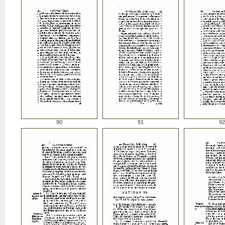
90
91
92