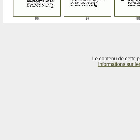
96
97
98
Le contenu de cette p
Informations sur le