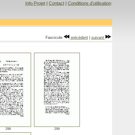
Info Projet
|
Contact
|
Conditions d'utilisation
Fascicule
précédent
|
suivant
298
299