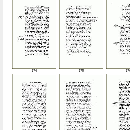
174
175
17