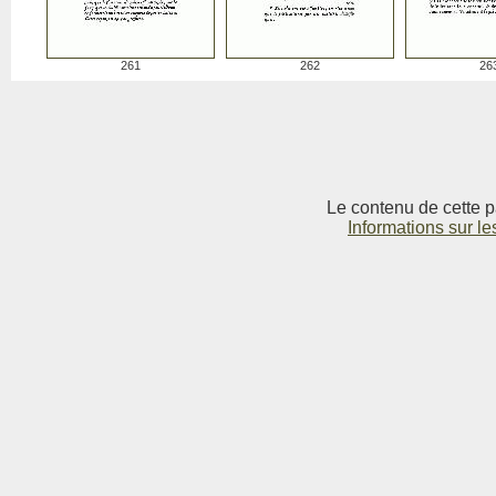
261
262
26
Le contenu de cette p
Informations sur le