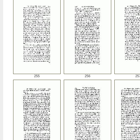
255
256
25