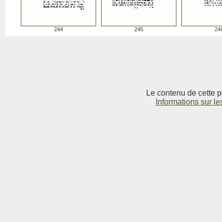
244
245
24
Le contenu de cette p
Informations sur le