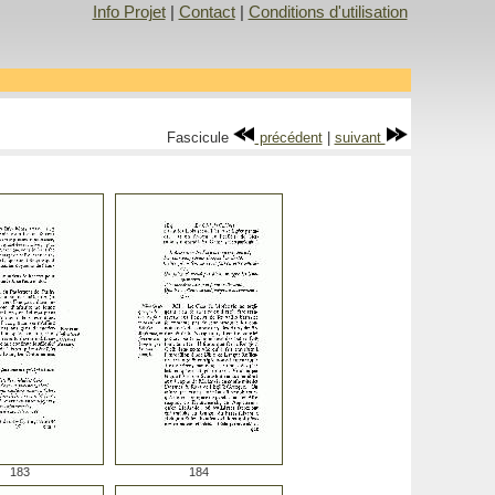
Info Projet
|
Contact
|
Conditions d'utilisation
Fascicule
précédent
|
suivant
183
184