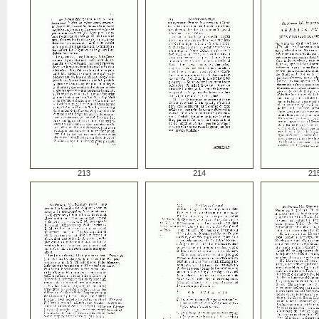
213
214
21