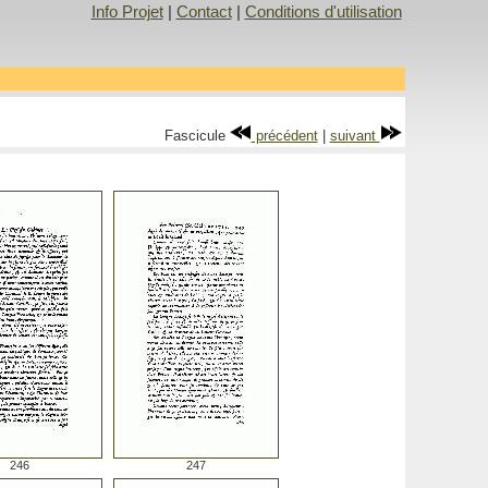
Info Projet
|
Contact
|
Conditions d'utilisation
Fascicule
précédent
|
suivant
246
247