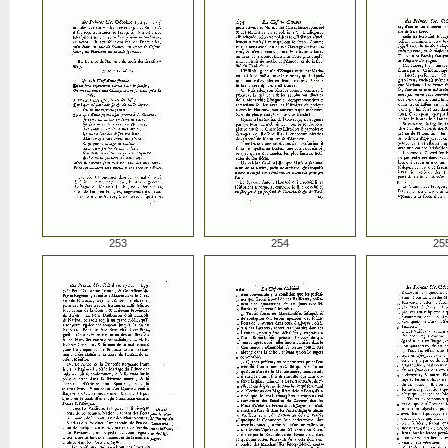
253
254
25