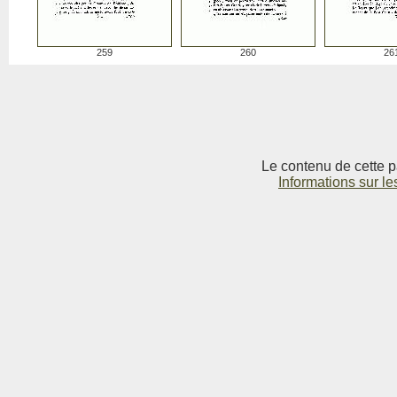
259
260
26
Le contenu de cette p
Informations sur le