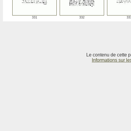
331
332
33
Le contenu de cette p
Informations sur le