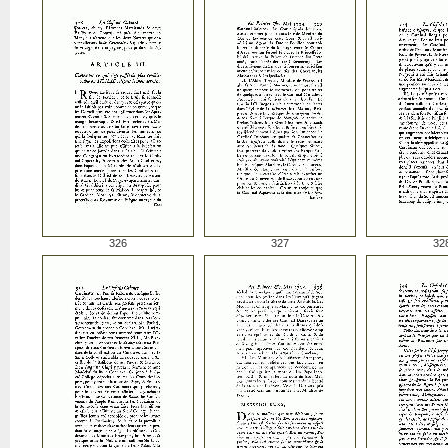
326
327
32