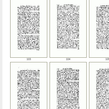
103
104
10