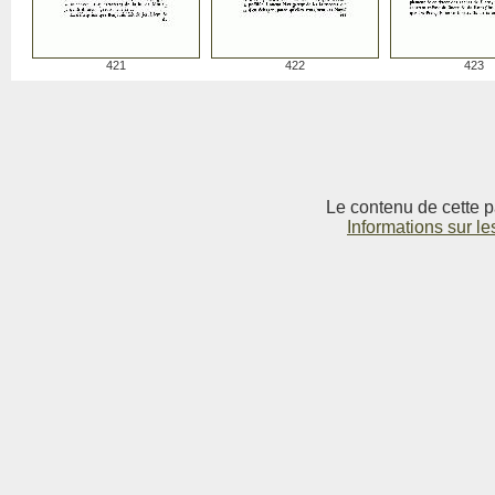
421
422
423
Le contenu de cette p
Informations sur le