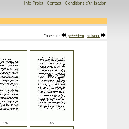
Info Projet
|
Contact
|
Conditions d'utilisation
Fascicule
précédent
|
suivant
326
327